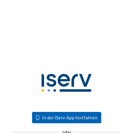
In der IServ-App fortfahren
oder